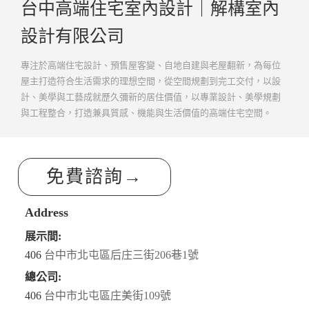
台中高端住宅室內設計｜解構室內
設計有限公司
專注於高端住宅設計、預售屋客變、自地自建與老屋翻新，為每位
屋主打造符合生活需求的理想空間，從空間規劃到完工交付，以設
計、美學與工藝成就歷久彌新的居住價值，以專業設計、美學規劃
與工程整合，打造兼具質感、機能與生活價值的高端住宅空間。
免費諮詢→
Address
展示間:
406
台中市北屯區后庄三街206巷1號
總公司:
406
台中市北屯區庄美街109號