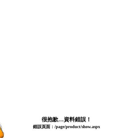
很抱歉…資料錯誤！
錯誤頁面：/page/product/show.aspx