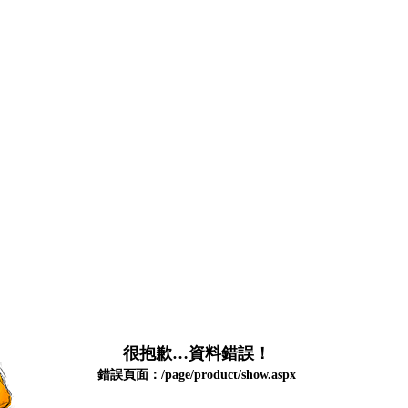
很抱歉…資料錯誤！
錯誤頁面：/page/product/show.aspx